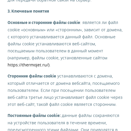
информационных материалов
3. Ключевые понятия
: является ли файл
Основные и сторонние файлы cookie
cookie «основным» или «сторонним», зависит от домена,
ЗАКАЗАТЬ ОБОРУДОВАНИЕ
с которого устанавливается данный файл. Основные
файлы cookie устанавливаются веб-сайтом,
посещаемым пользователем в данный момент
(например, файлы cookie, установленные сайтом
https://thermojet.ru/)
.
устанавливаются с домена,
Сторонние файлы cookie
который отличается от домена вебсайта, посещаемого
пользователем. Если при посещении пользователем
веб-сайта третье лицо устанавливает файл cookie через
этот веб-сайт, такой файл cookie является сторонним.
данные файлы сохраняются
Постоянные файлы cookie:
на устройстве пользователя в течение времени,
предусмотренного этими файлами. Они приводятся в