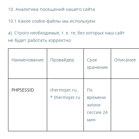
10. Аналитика посещений нашего сайта.
10.1 Какие cookie-файлы мы используем:
а). Строго необходимые, т. е. те, без которых наш сайт
не будет работать корректно:
Наименование
Провайдер
Срок
Описание
хранения
PHPSESSID
thermojet.ru,
По
*.thermojet.ru
времени
жизни
сессии 24
мин