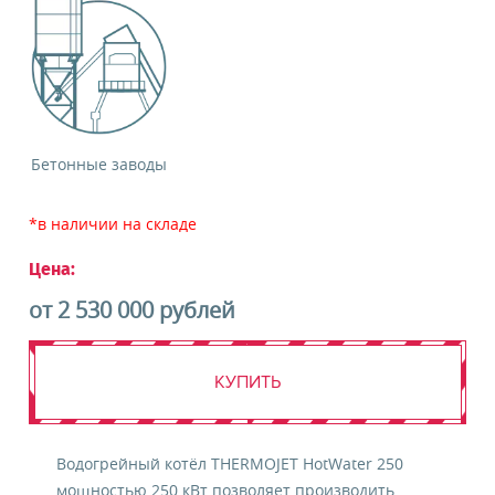
Я даю свое
согласие
на получение
информационных материалов
ЗАКАЗАТЬ ОБОРУДОВАНИЕ
Бетонные заводы
*в наличии на складе
Цена:
от 2 530 000 рублей
КУПИТЬ
Водогрейный котёл THERMOJET HotWater 250
мощностью 250 кВт позволяет производить