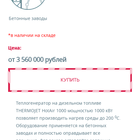
Я даю свое
согласие
на получение
информационных материалов
Бетонные заводы
ЗАКАЗАТЬ ОБОРУДОВАНИЕ
*в наличии на складе
Цена:
от 3 560 000 рублей
КУПИТЬ
Теплогенератор на дизельном топливе
THERMOJET HotAir 1000 мощностью 1000 кВт
0
позволяет производить нагрев среды до 200
C.
Оборудование применяется на бетонных
заводах и полностью оправдывает все