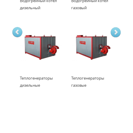
Водогрейный котел
Водогрейный котел
дизельный
газовый
Теплогенераторы
Теплогенераторы
дизельные
газовые